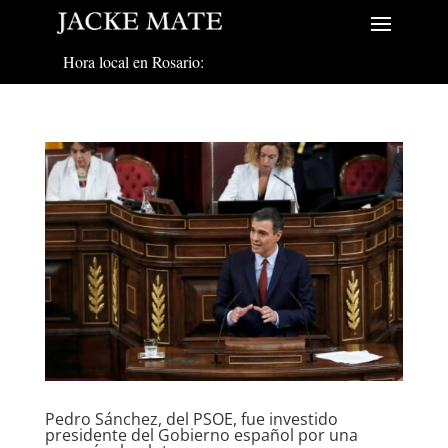
Hora local en Rosario:
Pedro Sánchez, del PSOE, fue investido
presidente del Gobierno español por una