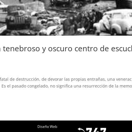
n tenebroso y oscuro centro de escu
fatal de destrucción, de devorar las propias entrañas, una venerac
. Es el pasado congelado, no significa una resurrección de la memo
Diseño Web