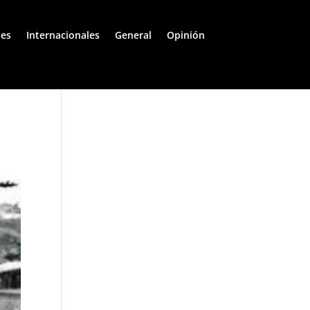
les
Internacionales
General
Opinión