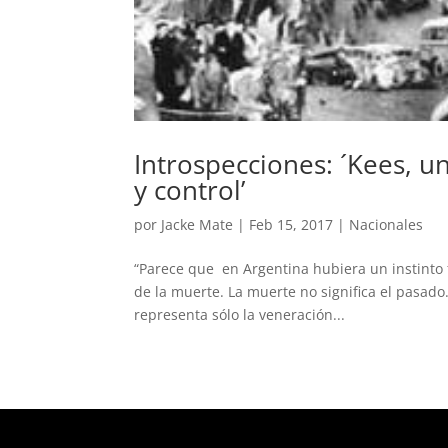
Introspecciones: ´Kees, u
y control’
por
Jacke Mate
|
Feb 15, 2017
|
Nacionales
“Parece que en Argentina hubiera un instinto 
de la muerte. La muerte no significa el pasado
representa sólo la veneración...