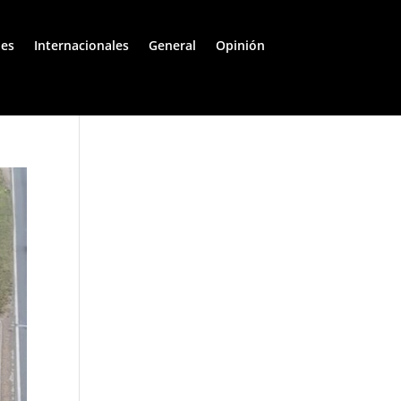
les
Internacionales
General
Opinión