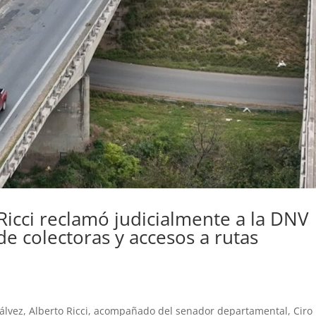
Ricci reclamó judicialmente a la DNV
e colectoras y accesos a rutas
álvez, Alberto Ricci, acompañado del senador departamental, Ciro