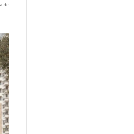
ra de