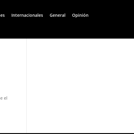
les
Internacionales
General
Opinión
e el