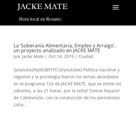
Hora local en Rosario:
La ‘Soberanía Alimentaria, Empleo y Arraigo’,
un proyecto analizado en JACKE MATE
por
Jacke Mate
|
Oct 14, 2019
|
Ciudad
{youtube}9qIdUBFTFCU{/youtube} Política nacional y
regional y la psicología fueron los temas abordados
en el programa 724 de JACKE MATE, que se emite los
sábados, a las 21 horas, por la señal ‘Somos Rosario’
de Cablevisión, con la conducción de los periodistas
Lidia...