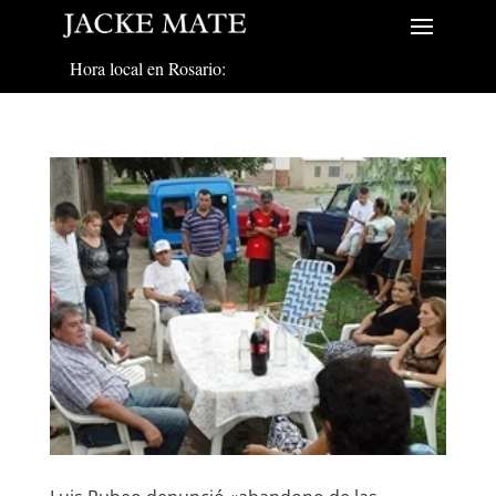
Hora local en Rosario: