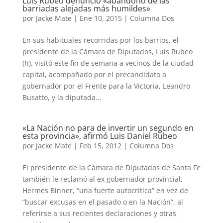
Luis Rubeo denunció «abandono de las
barriadas alejadas más humildes»
por
Jacke Mate
|
Ene 10, 2015
|
Columna Dos
En sus habituales recorridas por los barrios, el
presidente de la Cámara de Diputados, Luis Rubeo
(h), visitó este fin de semana a vecinos de la ciudad
capital, acompañado por el precandidato a
gobernador por el Frente para la Victoria, Leandro
Busatto, y la diputada...
«La Nación no para de invertir un segundo en
esta provincia», afirmó Luis Daniel Rubeo
por
Jacke Mate
|
Feb 15, 2012
|
Columna Dos
El presidente de la Cámara de Diputados de Santa Fe
también le reclamó al ex gobernador provincial,
Hermes Binner, “una fuerte autocrítica” en vez de
“buscar excusas en el pasado o en la Nación”, al
referirse a sus recientes declaraciones y otras