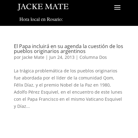
Hora local en Rosario:
El Papa incluirá en su agenda la cuestión de los
pueblos originarios argentinos
por
Jacke Mate
|
Jun 24, 2013
|
Columna Dos
La trágica problemática de los pueblos originarios
fue abordada por el líder de la comunidad Qom,
Félix Díaz, y el premio Nobel de la Paz en 1980,
Adolfo Pérez Esquivel, en el encuentro de este lunes
con el Papa Francisco en el mismo Vaticano Esquivel
y Díaz...