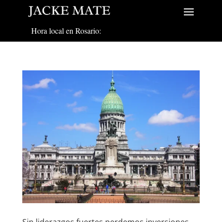
Hora local en Rosario:
Sin liderazgos fuertes perdemos inversiones