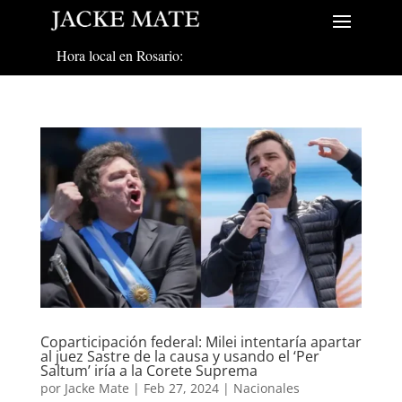
Hora local en Rosario:
Coparticipación federal: Milei intentaría apartar
al juez Sastre de la causa y usando el ‘Per
Saltum’ iría a la Corete Suprema
por
Jacke Mate
|
Feb 27, 2024
|
Nacionales