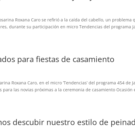
sarina Roxana Caro se refirió a la caída del cabello, un problema 
res, durante su participación en micro Tendencias del programa J
dos para fiestas de casamiento
sarina Roxana Caro, en el micro ‘Tendencias’ del programa 454 de J
dos para las novias próximas a la ceremonia de casamiento Ocasión 
s descubir nuestro estilo de peinad