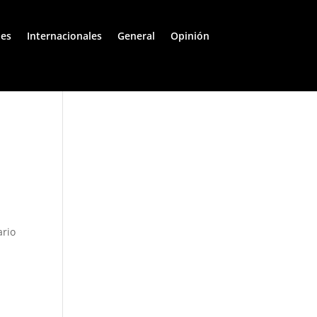
les
Internacionales
General
Opinión
ario