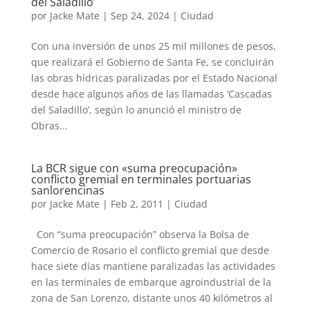
del Saladillo’
por
Jacke Mate
|
Sep 24, 2024
|
Ciudad
Con una inversión de unos 25 mil millones de pesos,
que realizará el Gobierno de Santa Fe, se concluirán
las obras hídricas paralizadas por el Estado Nacional
desde hace algunos años de las llamadas ‘Cascadas
del Saladillo’, según lo anunció el ministro de
Obras...
La BCR sigue con «suma preocupación»
conflicto gremial en terminales portuarias
sanlorencinas
por
Jacke Mate
|
Feb 2, 2011
|
Ciudad
Con “suma preocupación” observa la Bolsa de
Comercio de Rosario el conflicto gremial que desde
hace siete días mantiene paralizadas las actividades
en las terminales de embarque agroindustrial de la
zona de San Lorenzo, distante unos 40 kilómetros al