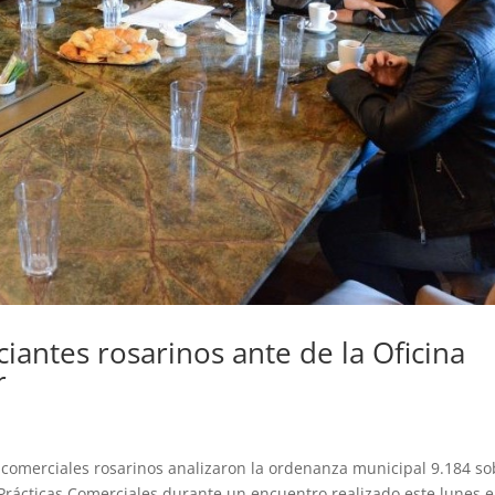
antes rosarinos ante de la Oficina
r
s comerciales rosarinos analizaron la ordenanza municipal 9.184 so
Prácticas Comerciales durante un encuentro realizado este lunes e