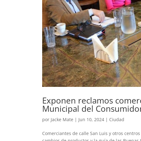
Exponen reclamos comerci
Municipal del Consumido
por
Jacke Mate
|
Jun 10, 2024
|
Ciudad
Comerciantes de calle San Luis y otros centro
cambios de productos y la guía de las Buenas 