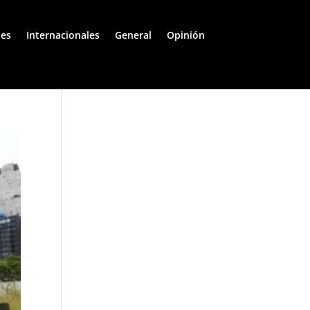
les
Internacionales
General
Opinión