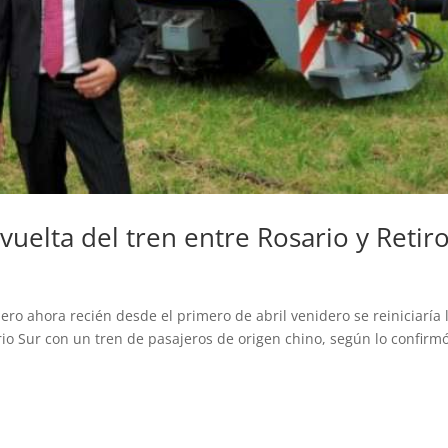
vuelta del tren entre Rosario y Retir
pero ahora recién desde el primero de abril venidero se reiniciaría 
rio Sur con un tren de pasajeros de origen chino, según lo confirmó