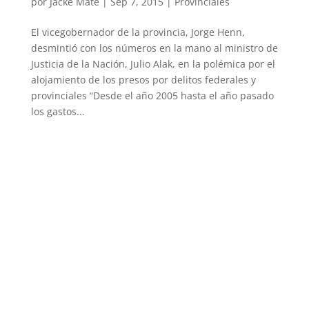
por
Jacke Mate
|
Sep 7, 2015
|
Provinciales
El vicegobernador de la provincia, Jorge Henn,
desmintió con los números en la mano al ministro de
Justicia de la Nación, Julio Alak, en la polémica por el
alojamiento de los presos por delitos federales y
provinciales “Desde el año 2005 hasta el año pasado
los gastos...