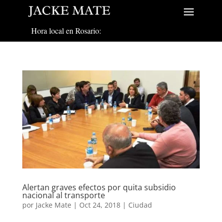
Hora local en Rosario:
Alertan graves efectos por quita subsidio
nacional al transporte
por
Jacke Mate
|
Oct 24, 2018
|
Ciudad