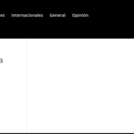
les
Internacionales
General
Opinión
a