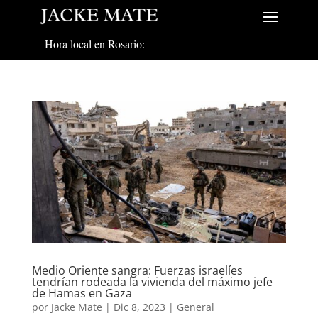
Hora local en Rosario:
Medio Oriente sangra: Fuerzas israelíes
tendrían rodeada la vivienda del máximo jefe
de Hamas en Gaza
por
Jacke Mate
|
Dic 8, 2023
|
General