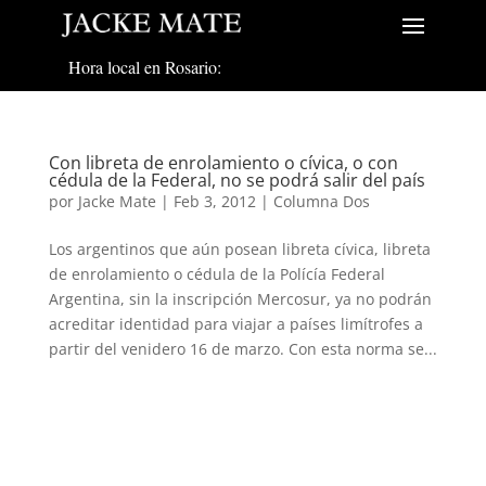
Hora local en Rosario:
Con libreta de enrolamiento o cívica, o con
cédula de la Federal, no se podrá salir del país
por
Jacke Mate
|
Feb 3, 2012
|
Columna Dos
Los argentinos que aún posean libreta cívica, libreta
de enrolamiento o cédula de la Polícía Federal
Argentina, sin la inscripción Mercosur, ya no podrán
acreditar identidad para viajar a países limítrofes a
partir del venidero 16 de marzo. Con esta norma se...