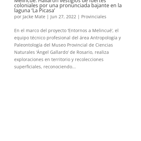
Melincué: Hallaron vestigios de fuertes
coloniales por una pronunciada bajante en la
laguna ‘La Picasa’
por
Jacke Mate
|
Jun 27, 2022
|
Provinciales
En el marco del proyecto ‘Entornos a Melincué’, el
equipo técnico profesional del área Antropología y
Paleontología del Museo Provincial de Ciencias
Naturales ‘Ángel Gallardo’ de Rosario, realiza
exploraciones en territorio y recolecciones
superficiales, reconociendo...