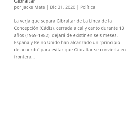
Gibraltar
por
Jacke Mate
|
Dic 31, 2020
|
Política
La verja que separa Gibraltar de La Línea de la
Concepción (Cádiz), cerrada a cal y canto durante 13
años (1969-1982), dejará de existir en seis meses.
España y Reino Unido han alcanzado un “principio
de acuerdo” para evitar que Gibraltar se convierta en
frontera...