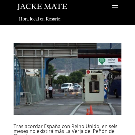
Hora local en Rosario:
Tras acordar España con Reino Unido, en seis
meses no existirá más La Verja del Peñón de