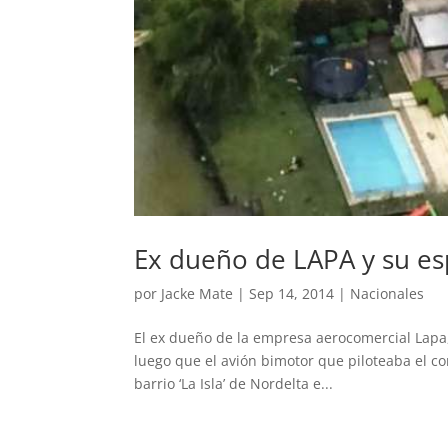
Ex dueño de LAPA y su es
por
Jacke Mate
|
Sep 14, 2014
|
Nacionales
El ex dueño de la empresa aerocomercial Lapa
luego que el avión bimotor que piloteaba el c
barrio ‘La Isla’ de Nordelta e...