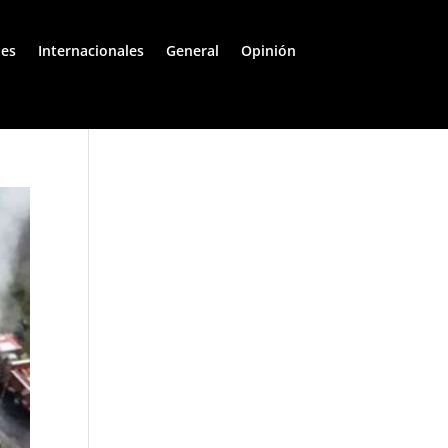
les
Internacionales
General
Opinión