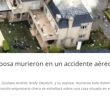
posa murieron en un accidente aére
, Gustavo Andrés ‘Andy’ Deutsch, y su esposa, murieron este domi
onocido empresario checo se estrellara sobre una casa situada en e