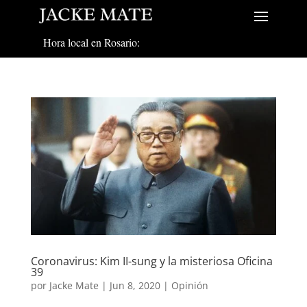
Hora local en Rosario:
Coronavirus: Kim II-sung y la misteriosa Oficina
39
por
Jacke Mate
|
Jun 8, 2020
|
Opinión