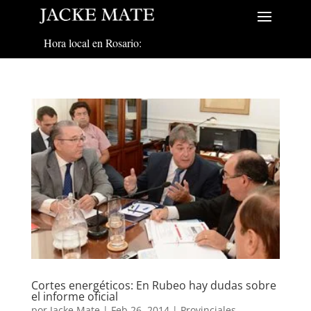
Hora local en Rosario:
Cortes energéticos: En Rubeo hay dudas sobre
el informe oficial
por
Jacke Mate
|
Feb 26, 2014
|
Provinciales