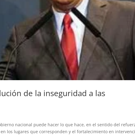
lución de la inseguridad a las
bierno nacional puede hacer lo que hace, en el sentido del refuer
 en los lugares que corresponden y el fortalecimiento en intervenc