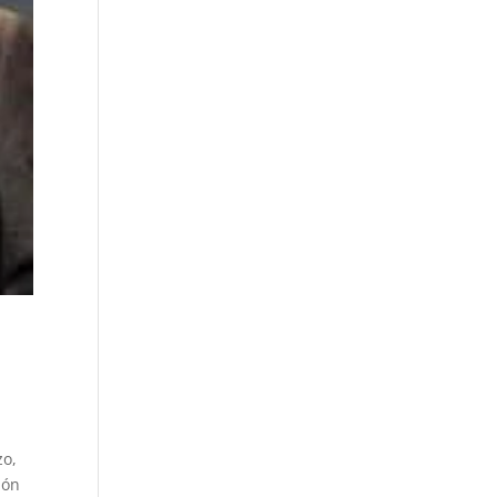
zo,
ión