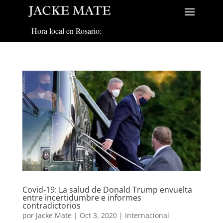
Hora local en Rosario:
Covid-19: La salud de Donald Trump envuelta
entre incertidumbre e informes
contradictorios
por
Jacke Mate
|
Oct 3, 2020
|
Internacional