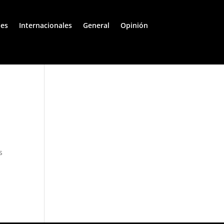
les
Internacionales
General
Opinión
s