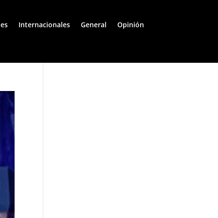
les
Internacionales
General
Opinión