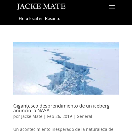
Hora local en Rosario:
Gigantesco desprendimiento de un iceberg
anunció la NASA
por
Jacke Mate
|
Feb 26, 2019
|
General
Un acontecimiento inesperado de la naturaleza de