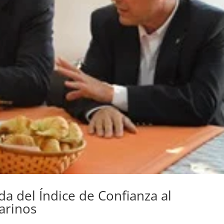
da del Índice de Confianza al
arinos