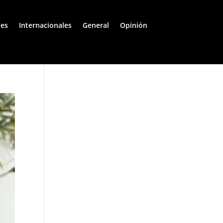
les
Internacionales
General
Opinión