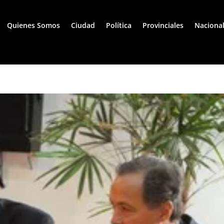
Quienes Somos
Ciudad
Política
Provinciales
Naciona