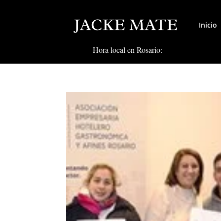
Inicio
Hora local en Rosario: