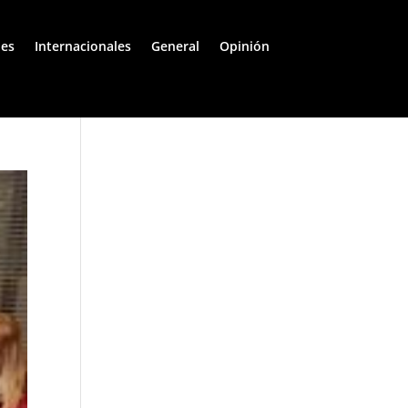
les
Internacionales
General
Opinión