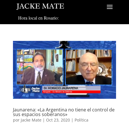
Hora local en Rosario:
Jaunarena: «La Argentina no tiene el control de
sus espacios soberanos»
por
Jacke Mate
|
Oct 23, 2020
|
Política