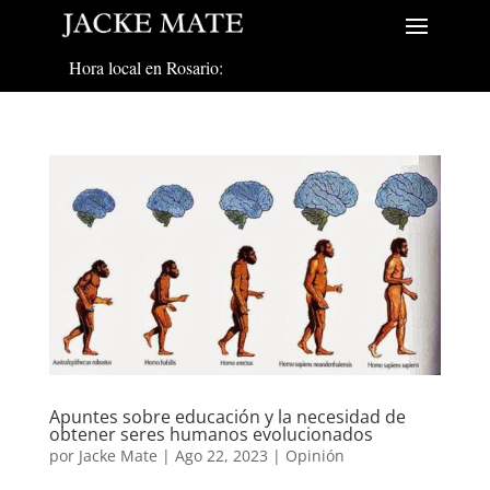
Hora local en Rosario:
Apuntes sobre educación y la necesidad de
obtener seres humanos evolucionados
por
Jacke Mate
|
Ago 22, 2023
|
Opinión