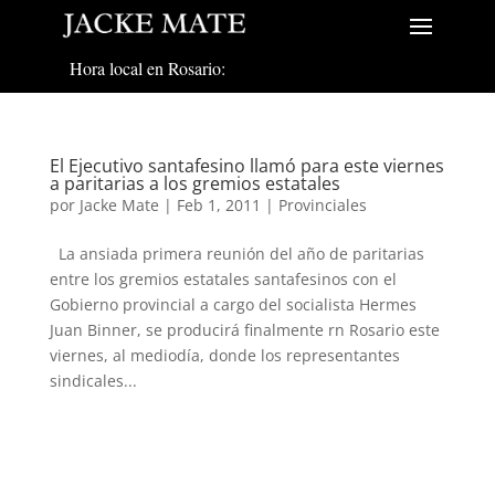
Hora local en Rosario:
El Ejecutivo santafesino llamó para este viernes
a paritarias a los gremios estatales
por
Jacke Mate
|
Feb 1, 2011
|
Provinciales
La ansiada primera reunión del año de paritarias
entre los gremios estatales santafesinos con el
Gobierno provincial a cargo del socialista Hermes
Juan Binner, se producirá finalmente rn Rosario este
viernes, al mediodía, donde los representantes
sindicales...