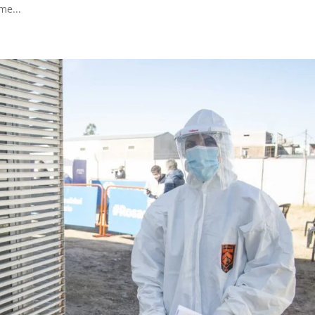
me...