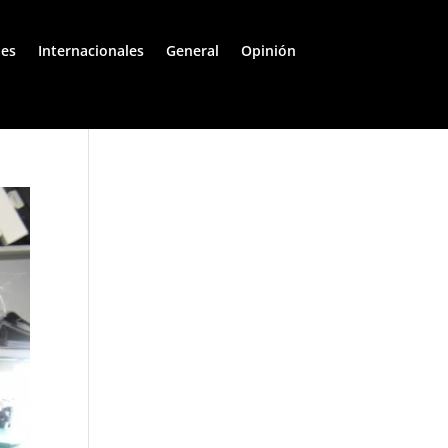
les
Internacionales
General
Opinión