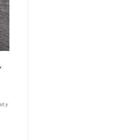
,
ad y