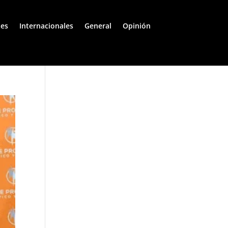
les
Internacionales
General
Opinión