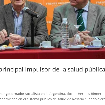
rincipal impulsor de la salud públic
imer gobernador socialista en la Argentina, doctor Hermes Binner,
opernicano en el sistema público de salud de Rosario cuando ejerc