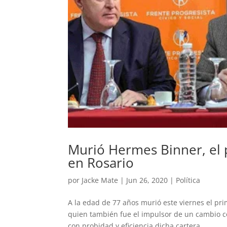
Murió Hermes Binner, el p
en Rosario
por
Jacke Mate
|
Jun 26, 2020
|
Política
A la edad de 77 años murió este viernes el pr
quien también fue el impulsor de un cambio c
con probidad y eficiencia dicha cartera...