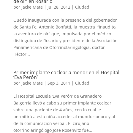
de oír’ en Rosario
por
Jacke Mate
|
Jul 28, 2012
|
Ciudad
Quedó inaugurada con la presencia del gobernador
de Santa Fe, Antonio Bonfatti, la muestra “Inaudito,
la aventura de oír” que, impulsada por el médico
distinguido de Rosario y presidente de la Asociación
Panamericana de Otorrinolaringología, doctor
Héctor...
Primer implante coclear a menor en el Hospital
‘Eva Perón’
por
Jacke Mate
|
Sep 3, 2011
|
Ciudad
El Hospital Escuela ‘Eva Perón’ de Granadero
Baigorria llevó a cabo su primer implante coclear
sobre una paciente de 4 años, con lo cual le
permitirá a esta niña acceder al mundo sonoro y al
de la comunicación verbal. El cirujano
otorrinolaringólogo José Rosenvitz fue...