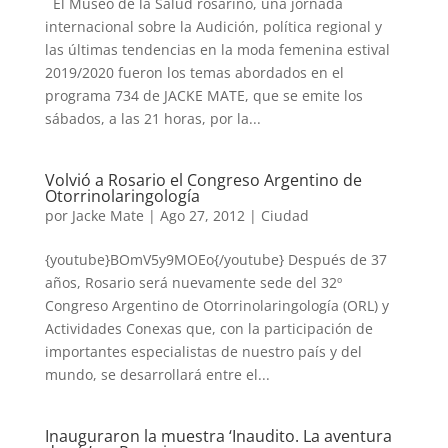
El Museo de la Salud rosarino, una jornada
internacional sobre la Audición, política regional y
las últimas tendencias en la moda femenina estival
2019/2020 fueron los temas abordados en el
programa 734 de JACKE MATE, que se emite los
sábados, a las 21 horas, por la...
Volvió a Rosario el Congreso Argentino de
Otorrinolaringología
por
Jacke Mate
|
Ago 27, 2012
|
Ciudad
{youtube}BOmV5y9MOEo{/youtube} Después de 37
años, Rosario será nuevamente sede del 32º
Congreso Argentino de Otorrinolaringología (ORL) y
Actividades Conexas que, con la participación de
importantes especialistas de nuestro país y del
mundo, se desarrollará entre el...
Inauguraron la muestra ‘Inaudito. La aventura