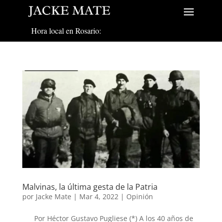
Hora local en Rosario:
Malvinas, la última gesta de la Patria
por
Jacke Mate
|
Mar 4, 2022
|
Opinión
Por Héctor Gustavo Pugliese (*) A los 40 años de