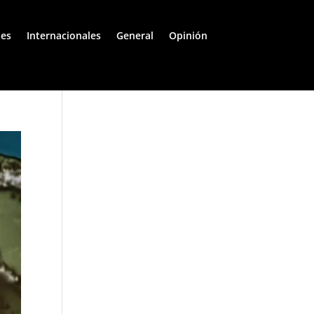
les
Internacionales
General
Opinión