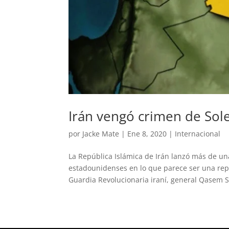
Irán vengó crimen de Sol
por
Jacke Mate
|
Ene 8, 2020
|
Internacional
La República Islámica de Irán lanzó más de un
estadounidenses en lo que parece ser una repr
Guardia Revolucionaria iraní, general Qasem So