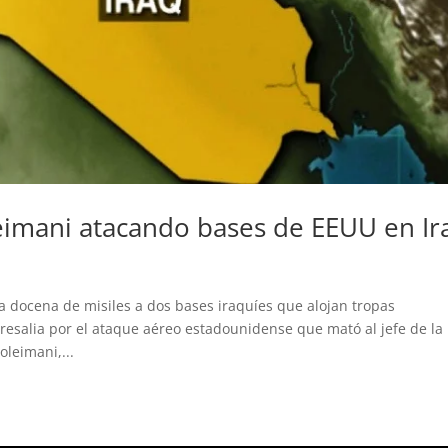
eimani atacando bases de EEUU en Ir
a docena de misiles a dos bases iraquíes que alojan tropas
esalia por el ataque aéreo estadounidense que mató al jefe de la
leimani,...