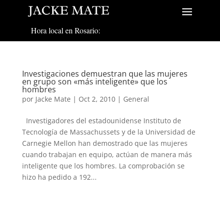
Hora local en Rosario:
Investigaciones demuestran que las mujeres
en grupo son «más inteligente» que los
hombres
por
Jacke Mate
|
Oct 2, 2010
|
General
Investigadores del estadounidense Instituto de
Tecnología de Massachussets y de la Universidad de
Carnegie Mellon han demostrado que las mujeres
cuando trabajan en equipo, actúan de manera más
inteligente que los hombres. La comprobación se
hizo ha pedido a 192...