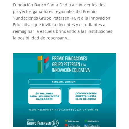
Fundación Banco Santa Fe dio a conocer los dos
proyectos ganadores regionales del Premio
‘Fundaciones Grupo Petersen (FGP) a la Innovación
Educativa’ que invita a docentes y estudiantes a
reimaginar la escuela brindando a las instituciones
la posibilidad de repensar y...