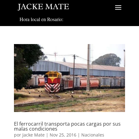
Hora local en Rosario:
El ferrocarril transporta pocas cargas por sus
malas condiciones
por
Jacke Mate
|
Nov 25, 2016
|
Nacionales