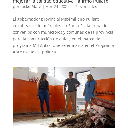
mejorar la calidad educativa”, afirmó Pullaro
por
Jacke Mate
|
Abr 24, 2024
|
Provinciales
El gobernador provincial Maximiliano Pullaro
encabezó, este miércoles en Santa Fe, la firma de
convenios con municipios y comunas de la provincia
para la construcción de aulas, en el marco del
programa Mil Aulas, que se enmarca en el Programa
Abre Escuelas, política...