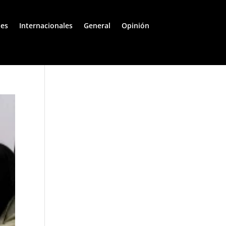
les
Internacionales
General
Opinión