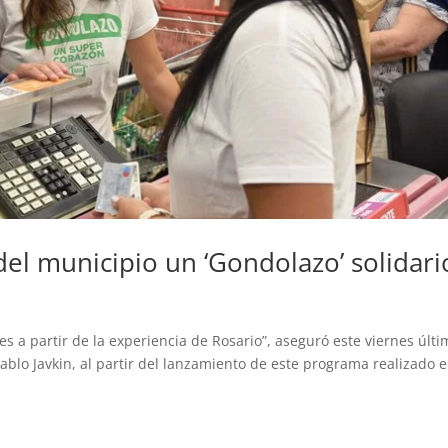
del municipio un ‘Gondolazo’ solidari
es a partir de la experiencia de Rosario”, aseguró este viernes últi
blo Javkin, al partir del lanzamiento de este programa realizado e