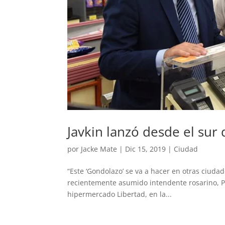
Javkin lanzó desde el sur 
por
Jacke Mate
|
Dic 15, 2019
|
Ciudad
“Este ‘Gondolazo’ se va a hacer en otras ciudad
recientemente asumido intendente rosarino, Pa
hipermercado Libertad, en la...