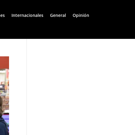
les
Internacionales
General
Opinión