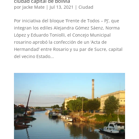
ciudad capital de Bolivia
por
Jacke Mate
|
Jul 13, 2021
|
Ciudad
Por iniciativa del bloque ‘Frente de Todos – PJ’, que
integran los ediles Alejandra Gómez Sáenz, Norma
López y Eduardo Toniolli, el Concejo Municipal
rosarino aprobó la confección de un ‘Acta de
Hermandad’ entre Rosario y su par de Sucre, capital
del vecino Estado...