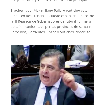
por
Jacke Mate
|
Abr 28, 2025
|
Noticia principal
El gobernador Maximiliano Pullaro participó este
lunes, en Resistencia, la ciudad capital del Chaco, de
la III Reunión de Gobernadores del Litoral -primera
del año-, conformado por las provincias de Santa Fe,
Entre Ríos, Corrientes, Chaco y Misiones, donde se...