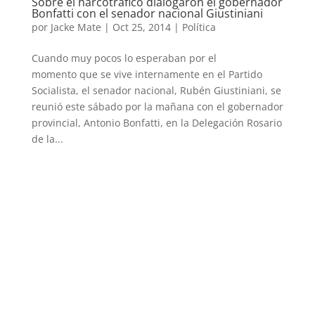
Sobre el narcotráfico dialogaron el gobernador
Bonfatti con el senador nacional Giustiniani
por
Jacke Mate
|
Oct 25, 2014
|
Política
Cuando muy pocos lo esperaban por el
momento que se vive internamente en el Partido
Socialista, el senador nacional, Rubén Giustiniani, se
reunió este sábado por la mañana con el gobernador
provincial, Antonio Bonfatti, en la Delegación Rosario
de la...