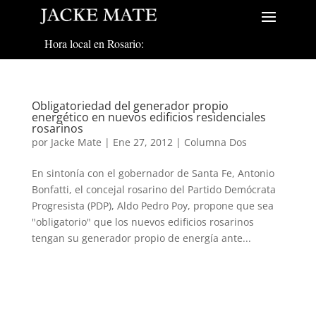
Hora local en Rosario:
Obligatoriedad del generador propio
energético en nuevos edificios residenciales
rosarinos
por
Jacke Mate
|
Ene 27, 2012
|
Columna Dos
En sintonía con el gobernador de Santa Fe, Antonio
Bonfatti, el concejal rosarino del Partido Demócrata
Progresista (PDP), Aldo Pedro Poy, propone que sea
"obligatorio" que los nuevos edificios rosarinos
tengan su generador propio de energía ante...