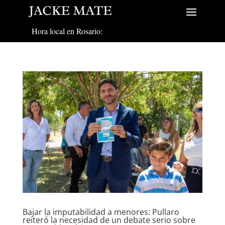
Hora local en Rosario:
Bajar la imputabilidad a menores: Pullaro
reiteró la necesidad de un debate serio sobre