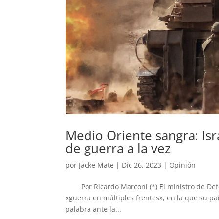
Medio Oriente sangra: Isr
de guerra a la vez
por
Jacke Mate
|
Dic 26, 2023
|
Opinión
Por Ricardo Marconi (*) El ministro de Defen
«guerra en múltiples frentes», en la que su paí
palabra ante la...