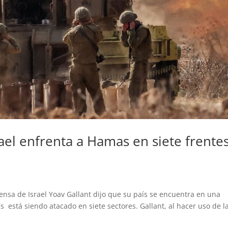
ael enfrenta a Hamas en siete frente
sa de Israel Yoav Gallant dijo que su país se encuentra en una
s está siendo atacado en siete sectores. Gallant, al hacer uso de l